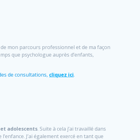
e de mon parcours professionnel et de ma façon
temps que psychologue auprès d’enfants,
es de consultations,
cliquez ici
.
et adolescents
. Suite à cela j’ai travaillé dans
 l’enfance. J’ai également exercé en tant que