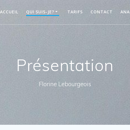
ACCUEIL
QUI SUIS-JE?
TARIFS
CONTACT
ANA
Présentation
Florine Lebourgeois