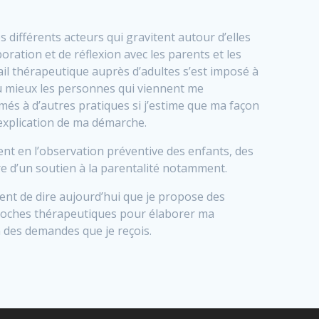
es différents acteurs qui gravitent autour d’elles
ration et de réflexion avec les parents et les
avail thérapeutique auprès d’adultes s’est imposé à
mieux les personnes qui viennent me
rmés à d’autres pratiques si j’estime que ma façon
explication de ma démarche.
nt en l’observation préventive des enfants, des
e d’un soutien à la parentalité notamment.
ent de dire aujourd’hui que je propose des
approches thérapeutiques pour élaborer ma
 des demandes que je reçois.