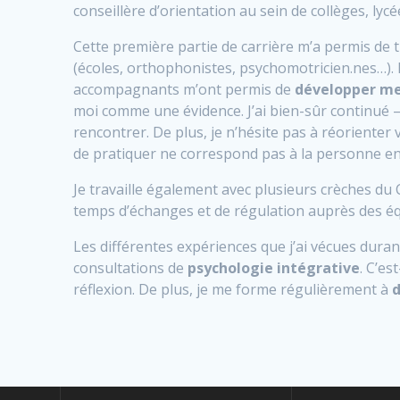
conseillère d’orientation au sein de collèges, lyc
Cette première partie de carrière m’a permis de t
(écoles, orthophonistes, psychomotricien.nes…). L
accompagnants m’ont permis de
développer me
moi comme une évidence. J’ai bien-sûr continué –
rencontrer. De plus, je n’hésite pas à réorienter
de pratiquer ne correspond pas à la personne en
Je travaille également avec plusieurs crèches du
temps d’échanges et de régulation auprès des équ
Les différentes expériences que j’ai vécues dura
consultations de
psychologie intégrative
. C’e
réflexion. De plus, je me forme régulièrement à
d